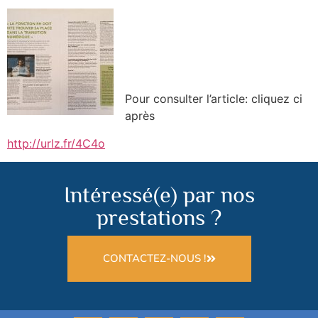
Pour consulter l’article: cliquez ci
après
http://urlz.fr/4C4o
Intéressé(e) par nos
prestations ?
CONTACTEZ-NOUS !