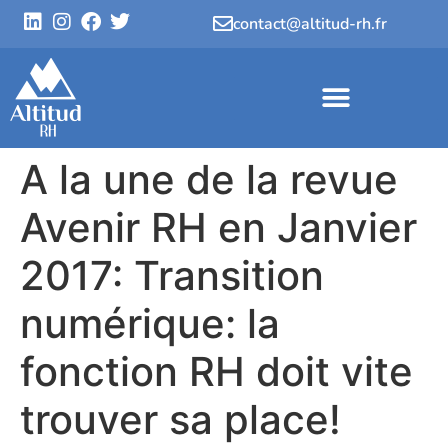
contact@altitud-rh.fr
A la une de la revue
Avenir RH en Janvier
2017: Transition
numérique: la
fonction RH doit vite
trouver sa place!