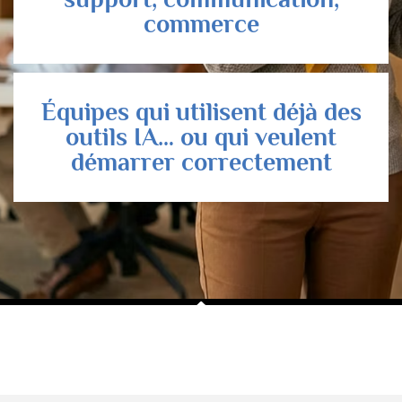
commerce
Équipes qui utilisent déjà des
outils IA… ou qui veulent
démarrer correctement