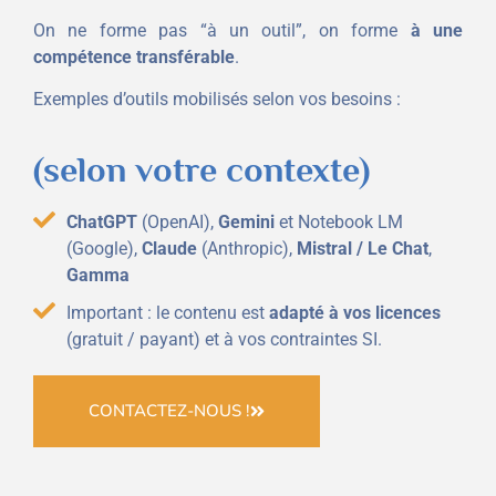
On ne forme pas “à un outil”, on forme
à une
compétence transférable
.
Exemples d’outils mobilisés selon vos besoins :
(selon votre contexte)
ChatGPT
(OpenAI),
Gemini
et Notebook LM
(Google),
Claude
(Anthropic),
Mistral / Le Chat
,
Gamma
Important : le contenu est
adapté à vos licences
(gratuit / payant) et à vos contraintes SI.
CONTACTEZ-NOUS !