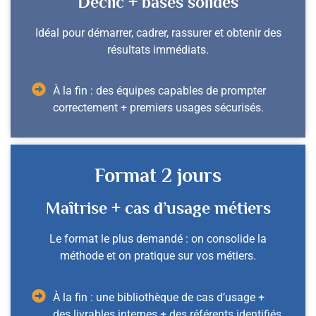
Déclic + bases solides
Idéal pour démarrer, cadrer, rassurer et obtenir des
résultats immédiats.
À la fin : des équipes capables de prompter
correctement + premiers usages sécurisés.
Format 2 jours
Maîtrise + cas d’usage métiers
Le format le plus demandé : on consolide la
méthode et on pratique sur vos métiers.
À la fin : une bibliothèque de cas d’usage +
des livrables internes + des référents identifiés.