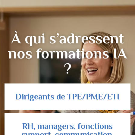
À qui s’adressent
nos formations IA
?
Dirigeants de TPE/PME/ETI
RH, managers, fonctions
support, communication,