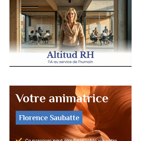
Votre animatrice
Florence Saubatte
Ce parcours peut être finançable via votre