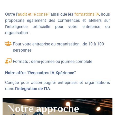
Outre l’
audit et le conseil
ainsi que les
formations IA
, nous
proposons également des conférences et ateliers sur
l’intelligence artificielle pour votre entreprise ou
organisation :
Pour votre entreprise ou organisation : de 10 à 100
personnes
Formats : demi-journée ou journée complète
Notre offre “Rencontres IA Xpérience”
Conçue pour accompagner entreprises et organisations
dans
l’intégration de l’IA
.
Notre approche