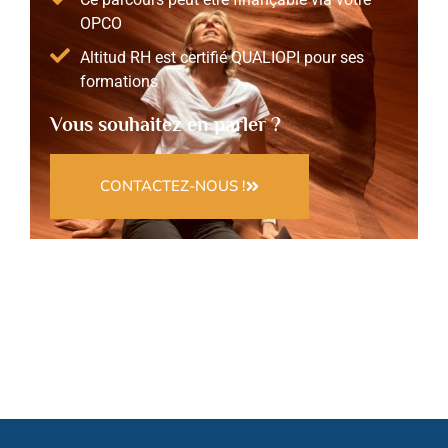
OPCO
Altitud RH est certifié QUALIOPI pour ses
formations
Vous souhaitez en parler ?
CONTACTEZ-NOUS !