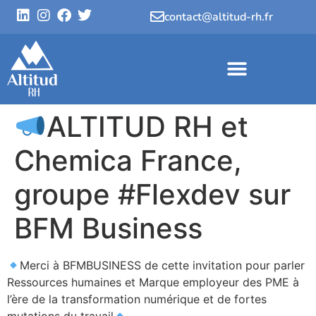
contact@altitud-rh.fr
ALTITUD RH et
Chemica France,
groupe #Flexdev sur
BFM Business
Merci à BFMBUSINESS de cette invitation pour parler
Ressources humaines et Marque employeur des PME à
l’ère de la transformation numérique et de fortes