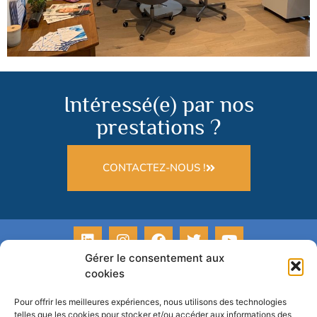
Intéressé(e) par nos
prestations ?
CONTACTEZ-NOUS !
Gérer le consentement aux
cookies
Pour offrir les meilleures expériences, nous utilisons des technologies
telles que les cookies pour stocker et/ou accéder aux informations des