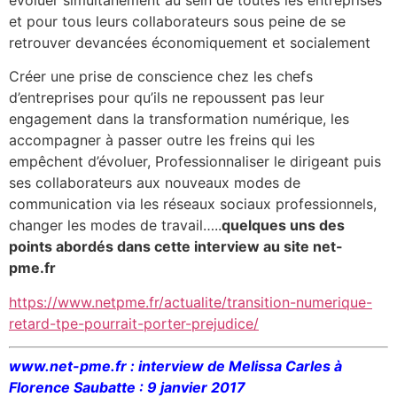
évoluer simultanément au sein de toutes les entreprises
et pour tous leurs collaborateurs sous peine de se
retrouver devancées économiquement et socialement
Créer une prise de conscience chez les chefs
d’entreprises pour qu’ils ne repoussent pas leur
engagement dans la transformation numérique, les
accompagner à passer outre les freins qui les
empêchent d’évoluer, Professionnaliser le dirigeant puis
ses collaborateurs aux nouveaux modes de
communication via les réseaux sociaux professionnels,
changer les modes de travail…..
quelques uns des
points abordés dans cette interview au site net-
pme.fr
https://www.netpme.fr/actualite/transition-numerique-
retard-tpe-pourrait-porter-prejudice/
www.net-pme.fr : interview de Melissa Carles à
Florence Saubatte : 9 janvier 2017